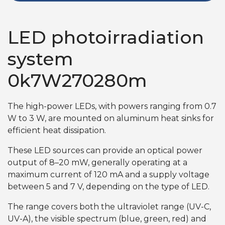
LED photoirradiation
system
0k7W270280m
The high-power LEDs, with powers ranging from 0.7
W to 3 W, are mounted on aluminum heat sinks for
efficient heat dissipation.
These LED sources can provide an optical power
output of 8–20 mW, generally operating at a
maximum current of 120 mA and a supply voltage
between 5 and 7 V, depending on the type of LED.
The range covers both the ultraviolet range (UV-C,
UV-A), the visible spectrum (blue, green, red) and