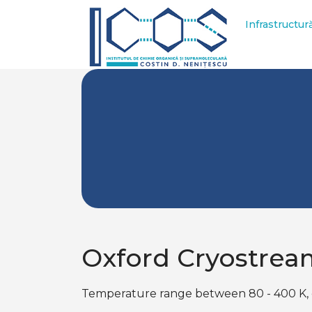
Infrastructur
Oxford Cryostrea
Temperature range between 80 - 400 K, cryo