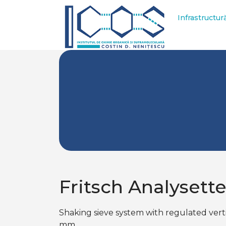
Infrastructur
Fritsch Analysette
Shaking sieve system with regulated vert
mm.