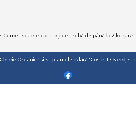
ale. Cernerea unor cantități de probă de până la 2 kg și u
Chimie Organică și Supramoleculară "Costin D. Nenițescu"