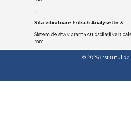
-
Sita vibratoare Fritsch Analysette 3
Sistem de sită vibrantă cu oscilații vertic
mm.
© 2026 Institutul de 