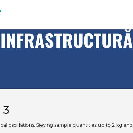
ă
INFRASTRUCTURĂ
 3
ical oscillations. Sieving sample quantities up to 2 kg 