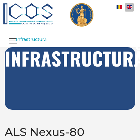
Select y
Infrastructură
INFRASTRUCTUR
ALS Nexus-80